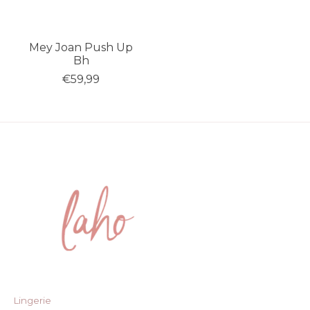
Mey Joan Push Up
Bh
€59,99
Lingerie