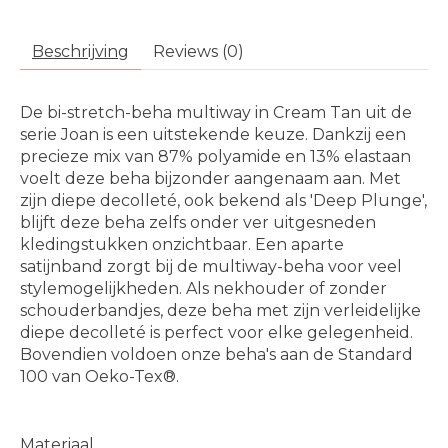
Beschrijving
Reviews (0)
De bi-stretch-beha multiway in Cream Tan uit de
serie Joan is een uitstekende keuze. Dankzij een
precieze mix van 87% polyamide en 13% elastaan
voelt deze beha bijzonder aangenaam aan. Met
zijn diepe decolleté, ook bekend als 'Deep Plunge',
blijft deze beha zelfs onder ver uitgesneden
kledingstukken onzichtbaar. Een aparte
satijnband zorgt bij de multiway-beha voor veel
stylemogelijkheden. Als nekhouder of zonder
schouderbandjes, deze beha met zijn verleidelijke
diepe decolleté is perfect voor elke gelegenheid.
Bovendien voldoen onze beha's aan de Standard
100 van Oeko-Tex®.
Materiaal