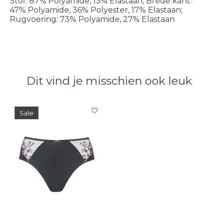
Stof: 87% Polyamide, 13% Elastaan; Brede kant:
47% Polyamide, 36% Polyester, 17% Elastaan;
Rugvoering: 73% Polyamide, 27% Elastaan
Dit vind je misschien ook leuk
Items van productcarrousel
Sale