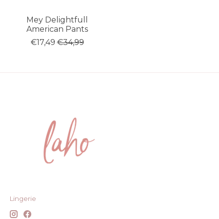
Mey Delightfull
American Pants
€17,49
€34,99
Lingerie