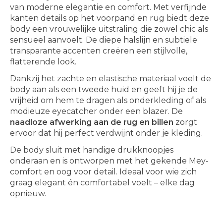
van moderne elegantie en comfort. Met verfijnde
kanten details op het voorpand en rug biedt deze
body een vrouwelijke uitstraling die zowel chic als
sensueel aanvoelt. De diepe halslijn en subtiele
transparante accenten creëren een stijlvolle,
flatterende look.
Dankzij het zachte en elastische materiaal voelt de
body aan als een tweede huid en geeft hij je de
vrijheid om hem te dragen als onderkleding of als
modieuze eyecatcher onder een blazer. De
naadloze afwerking aan de rug en billen
zorgt
ervoor dat hij perfect verdwijnt onder je kleding.
De body sluit met handige drukknoopjes
onderaan en is ontworpen met het gekende Mey-
comfort en oog voor detail. Ideaal voor wie zich
graag elegant én comfortabel voelt – elke dag
opnieuw.