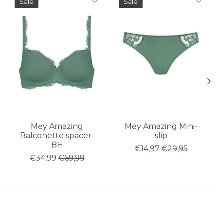
Sale
Sale
Mey Amazing
Mey Amazing Mini-
Balconette spacer-
slip
BH
€14,97
€29,95
€34,99
€69,99