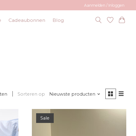
Aanmelden / Inloggen
e
Cadeaubonnen
Blog
ten
Sorteren op
Nieuwste producten
Sale