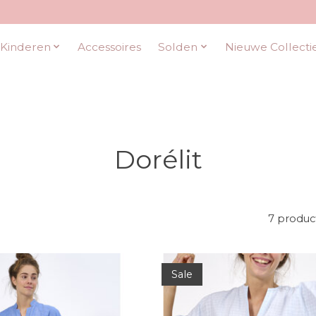
Kinderen
Accessoires
Solden
Nieuwe Collecti
Dorélit
7 produc
Sale