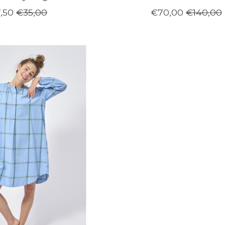
,50
€35,00
€70,00
€140,00