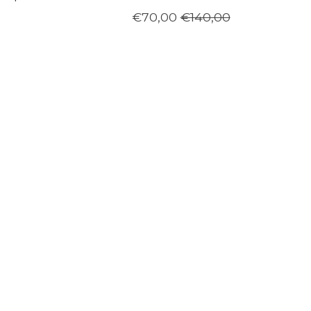
€70,00
€140,00