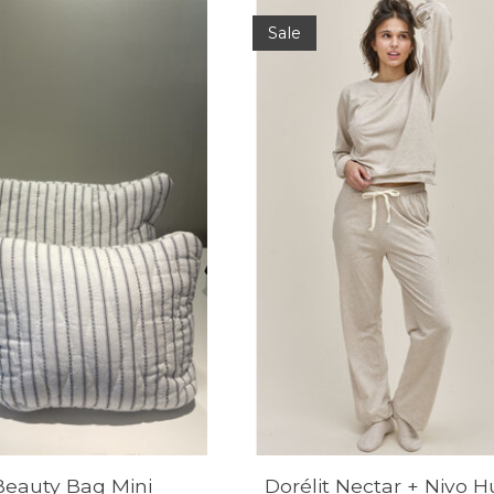
Sale
 Beauty Bag Mini
Dorélit Nectar + Nivo H