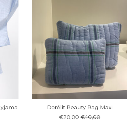
Pyjama
Dorélit Beauty Bag Maxi
€20,00
€40,00