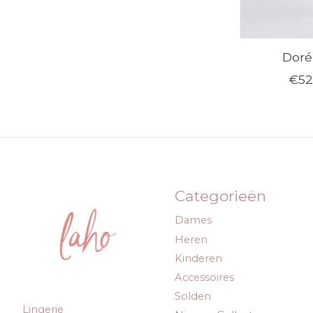
Dorél
€52
Categorieën
Dames
Heren
Kinderen
Accessoires
Solden
Lingerie