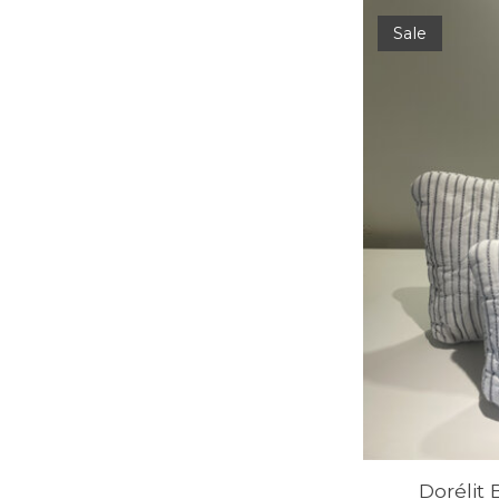
Sale
Dorélit