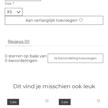
Size:
*
Aan verlanglijst toevoegen
Reviews (0)
0
sterren op basis van
Je beoordeling toevoegen
0
beoordelingen
Dit vind je misschien ook leuk
Items van productcarrousel
Sale
Sale