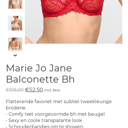
Marie Jo Jane
Balconette Bh
€52,50
€105,00
Incl. btw
Flatterende favoriet met subtiel tweekleurige
broderie.
- Comfy niet voorgevormde bh met beugel
- Sexy en coole transparante look
- Schouderbandjes om te showen