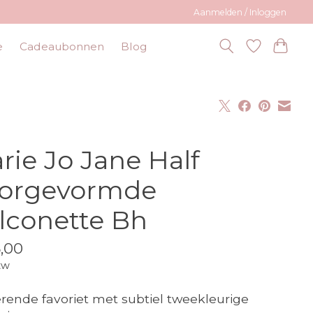
Aanmelden / Inloggen
e
Cadeaubonnen
Blog
rie Jo Jane Half
orgevormde
lconette Bh
,00
tw
erende favoriet met subtiel tweekleurige