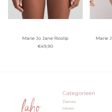
Marie Jo Jane Rioslip
Marie J
€49,90
Categorieën
Dames
Heren