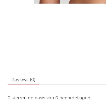
Reviews (0)
0
sterren op basis van
0
beoordelingen