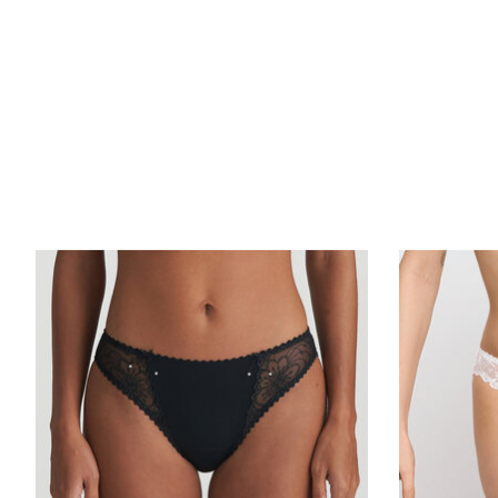
Items van productcarrousel