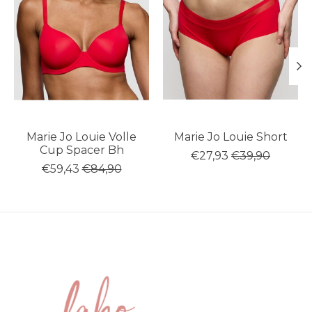
Marie Jo Louie Volle
Marie Jo Louie Short
Cup Spacer Bh
€27,93
€39,90
€59,43
€84,90