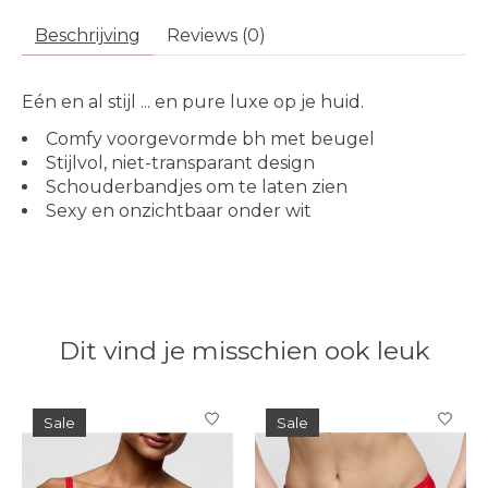
Beschrijving
Reviews (0)
Eén en al stijl ... en pure luxe op je huid.
Comfy voorgevormde bh met beugel
Stijlvol, niet-transparant design
Schouderbandjes om te laten zien
Sexy en onzichtbaar onder wit
Dit vind je misschien ook leuk
Items van productcarrousel
Sale
Sale