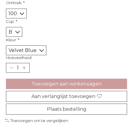
Omtrek:
*
Cup:
*
Kleur:
*
Hoeveelheid:
Toevoegen aan winkelwagen
Aan verlanglijst toevoegen
Plaats bestelling
Toevoegen om te vergelijken