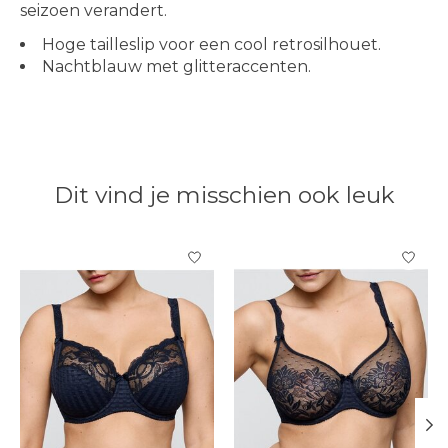
seizoen verandert.
Hoge tailleslip voor een cool retrosilhouet.
Nachtblauw met glitteraccenten.
Dit vind je misschien ook leuk
Items van productcarrousel