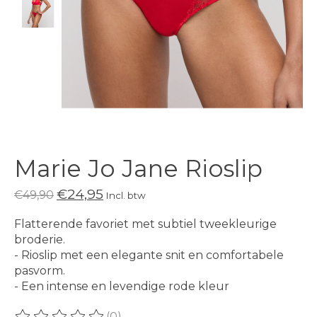
Marie Jo Jane Rioslip
€24,95
€49,90
Incl. btw
Flatterende favoriet met subtiel tweekleurige
broderie.
- Rioslip met een elegante snit en comfortabele
pasvorm.
- Een intense en levendige rode kleur
(0)