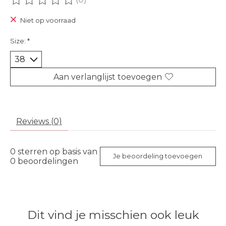
De beoordeling van dit product is
0
van de 5
Niet op voorraad
Size:
*
Aan verlanglijst toevoegen
Reviews (0)
0
sterren op basis van
Je beoordeling toevoegen
0
beoordelingen
Dit vind je misschien ook leuk