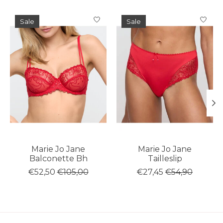
Items van productcarrousel
Sale
Sale
Marie Jo Jane
Marie Jo Jane
Balconette Bh
Tailleslip
€52,50
€105,00
€27,45
€54,90