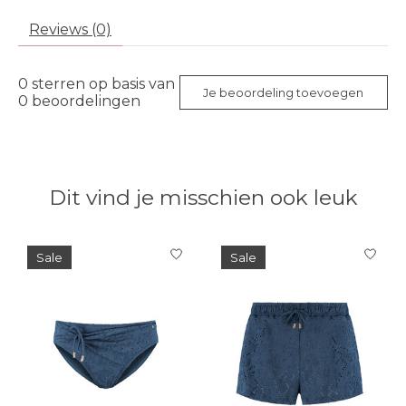
Reviews (0)
0
sterren op basis van
Je beoordeling toevoegen
0
beoordelingen
Dit vind je misschien ook leuk
Items van productcarrousel
Sale
Sale