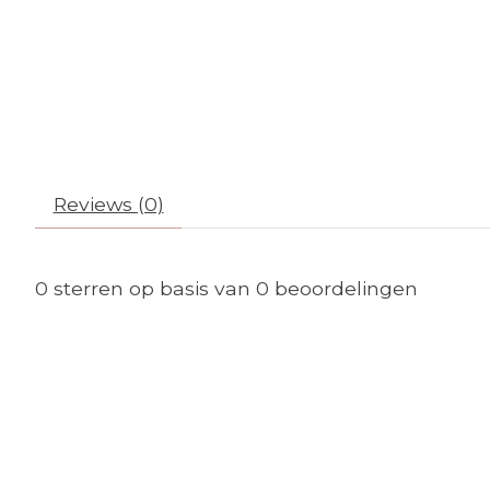
Reviews (0)
0
sterren op basis van
0
beoordelingen