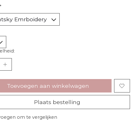
*
lheid:
Toevoegen aan winkelwagen
Plaats bestelling
oegen om te vergelijken