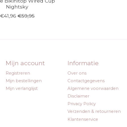
fe Bikinitop Wired Cup
Nightsky
€41,96
€59,95
Mijn account
Informatie
Registreren
Over ons
Mijn bestellingen
Contactgegevens
Mijn verlanglijst
Algemene voorwaarden
Disclaimer
Privacy Policy
Verzenden & retourneren
Klantenservice