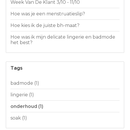
Week Van De Klant 3/10 - 11/10
Hoe was je een menstruatieslip?
Hoe kies ik de juiste bh-maat?
Hoe was ik mijn delicate lingerie en badmode
het best?
Tags
badmode
(1)
lingerie
(1)
onderhoud
(1)
soak
(1)