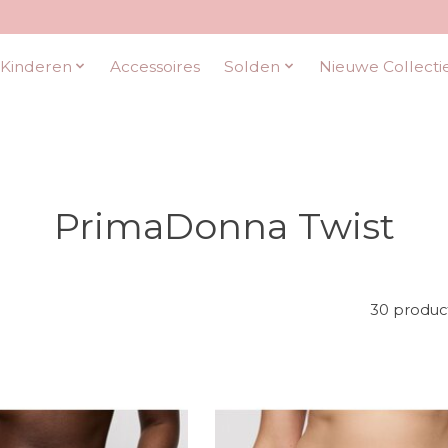
Kinderen
Accessoires
Solden
Nieuwe Collecti
PrimaDonna Twist
30 produc