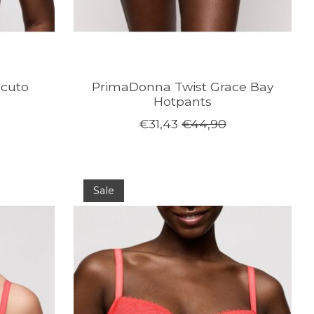
cuto
PrimaDonna Twist Grace Bay
Hotpants
€31,43
€44,90
Sale