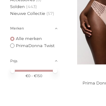
Solden
(443)
Nieuwe Collectie
(57)
Merken
Alle merken
PrimaDonna Twist
Prijs
Minimale prijswaarde
Price maximum value
€
0
- €
150
Prima Donn