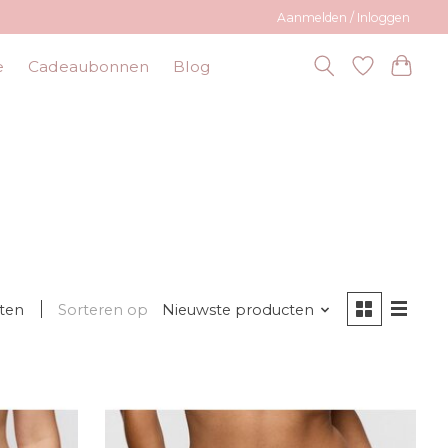
Aanmelden / Inloggen
e
Cadeaubonnen
Blog
ten
Sorteren op
Nieuwste producten