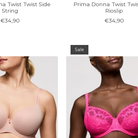
a Twist Twist Side
Prima Donna Twist Twis
String
Rioslip
€34,90
€34,90
Sale