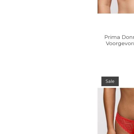
Prima Donn
Voorgevo
Sale