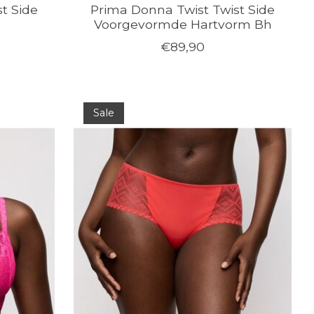
t Side
Prima Donna Twist Twist Side
Voorgevormde Hartvorm Bh
€89,90
Sale