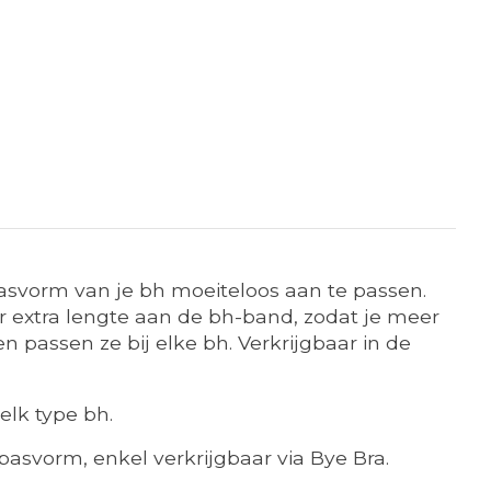
asvorm van je bh moeiteloos aan te passen.
r extra lengte aan de bh-band, zodat je meer
en passen ze bij elke bh. Verkrijgbaar in de
elk type bh.
asvorm, enkel verkrijgbaar via Bye Bra.