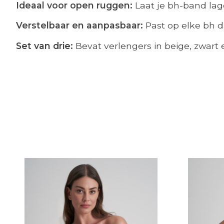
Ideaal voor open ruggen:
Laat je bh-band lage
Verstelbaar en aanpasbaar:
Past op elke bh d
Set van drie:
Bevat verlengers in beige, zwart e
Items van productcarrousel