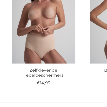
Zelfklevende
B
Tepelbeschermers
€14,95