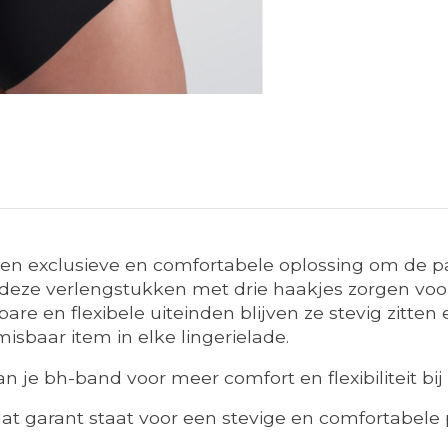
en exclusieve en comfortabele oplossing om de p
 deze verlengstukken met drie haakjes zorgen voo
are en flexibele uiteinden blijven ze stevig zitten 
isbaar item in elke lingerielade.
n je bh-band voor meer comfort en flexibiliteit bij 
 garant staat voor een stevige en comfortabele p