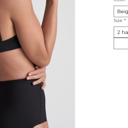
Size:
*