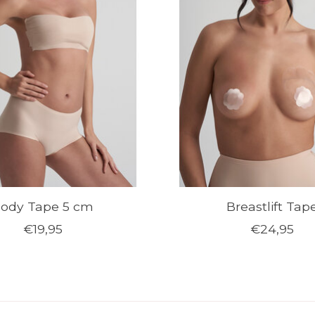
ody Tape 5 cm
Breastlift Tap
€19,95
€24,95