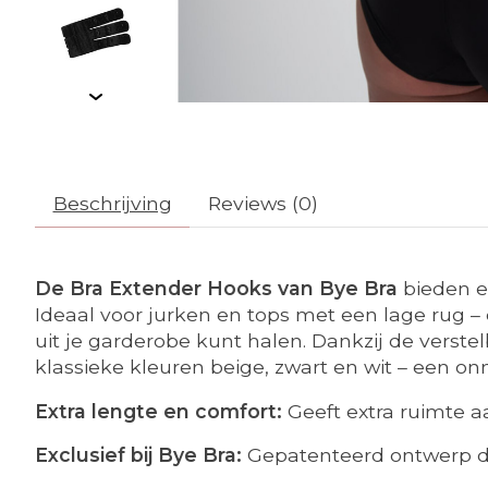
Beschrijving
Reviews (0)
De Bra Extender Hooks van Bye Bra
bieden e
Ideaal voor jurken en tops met een lage rug –
uit je garderobe kunt halen. Dankzij de verstelb
klassieke kleuren beige, zwart en wit – een onm
Extra lengte en comfort:
Geeft extra ruimte aa
Exclusief bij Bye Bra:
Gepatenteerd ontwerp dat