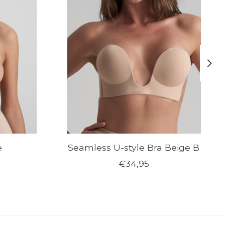
e
Seamless U-style Bra Beige B
€34,95