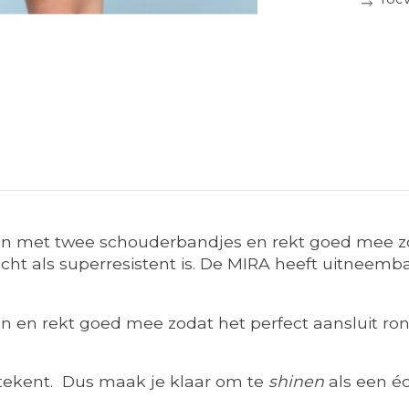
n met twee schouderbandjes en rekt goed mee zod
t als superresistent is. De MIRA heeft uitneembar
n en rekt goed mee zodat het perfect aansluit r
s.
etekent. Dus maak je klaar om te
shinen
als een é