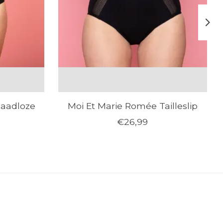
Naadloze
Moi Et Marie Romée Tailleslip
€26,99