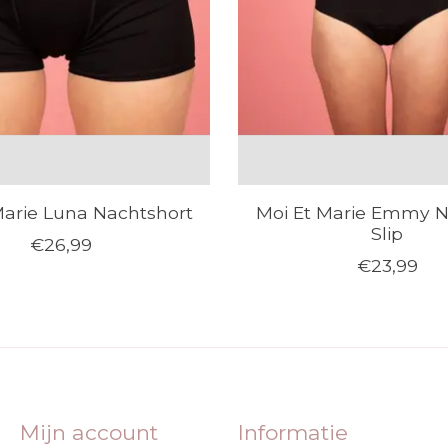
Marie Luna Nachtshort
Moi Et Marie Emmy 
Slip
€26,99
€23,99
Mijn account
Informatie