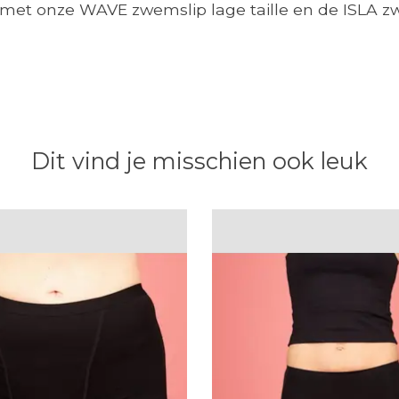
et onze WAVE zwemslip lage taille en de ISLA zw
Dit vind je misschien ook leuk