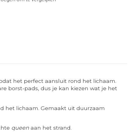
at het perfect aansluit rond het lichaam.
e borst-pads, dus je kan kiezen wat je het
ond het lichaam. Gemaakt uit duurzaam
chte
queen
aan het strand.