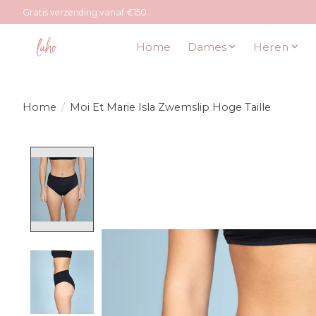
Gratis verzending vanaf €150
Home
Dames
Heren
Home
/
Moi Et Marie Isla Zwemslip Hoge Taille
Product image slideshow Items