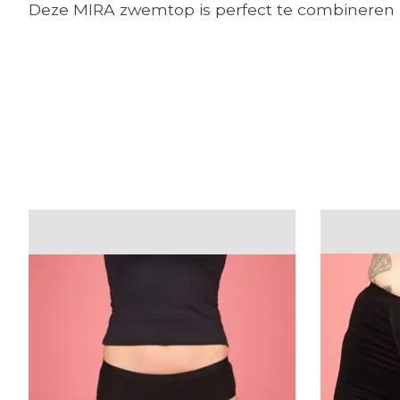
Deze MIRA zwemtop is perfect te combineren m
Items van productcarrousel