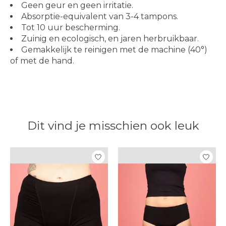
Geen geur en geen irritatie.
Absorptie-equivalent van 3-4 tampons.
Tot 10 uur bescherming.
Zuinig en ecologisch, en jaren herbruikbaar.
Gemakkelijk te reinigen met de machine (40°)
of met de hand.
Dit vind je misschien ook leuk
Items van productcarrousel