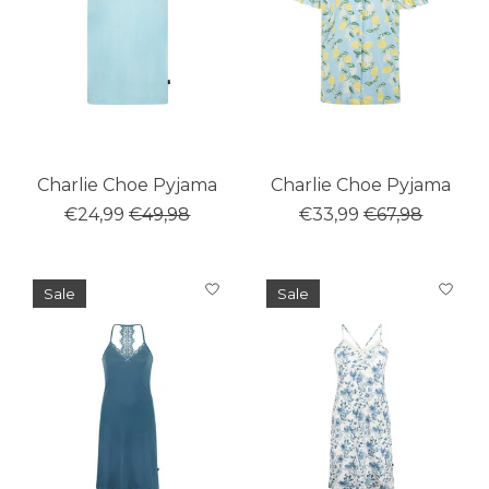
Charlie Choe Pyjama
Charlie Choe Pyjama
€24,99
€49,98
€33,99
€67,98
Sale
Sale