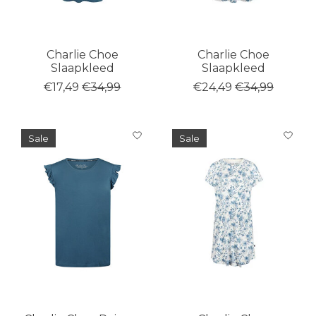
Charlie Choe
Charlie Choe
Slaapkleed
Slaapkleed
€17,49
€34,99
€24,49
€34,99
Sale
Sale