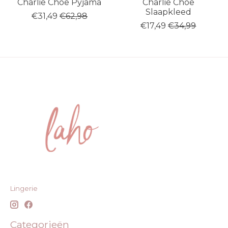
Charlie Choe Pyjama
Charlie Choe
Slaapkleed
€31,49
€62,98
€17,49
€34,99
Lingerie
Categorieën