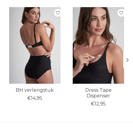
Items van productcarrousel
BH verlengstuk
Dress Tape
Dispenser
€14,95
€12,95