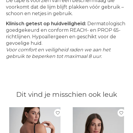
De tape is voorzien van een beschermlaag die
voorkomt dat de lijm blijft plakken vóór gebruik –
schoon en netjes in gebruik.
Klinisch getest op huidveiligheid:
Dermatologisch
goedgekeurd en conform REACH- en PROP 65-
richtlijnen. Hypoallergeen en geschikt voor de
gevoelige huid.
Voor comfort en veiligheid raden we aan het
gebruik te beperken tot maximaal 8 uur.
Dit vind je misschien ook leuk
Items van productcarrousel