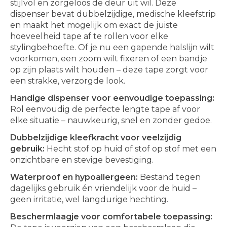
stijlvol en zorgeloos de deur uit wil. Deze
dispenser bevat dubbelzijdige, medische kleefstrip
en maakt het mogelijk om exact de juiste
hoeveelheid tape af te rollen voor elke
stylingbehoefte. Of je nu een gapende halslijn wilt
voorkomen, een zoom wilt fixeren of een bandje
op zijn plaats wilt houden – deze tape zorgt voor
een strakke, verzorgde look.
Handige dispenser voor eenvoudige toepassing:
Rol eenvoudig de perfecte lengte tape af voor
elke situatie – nauwkeurig, snel en zonder gedoe.
Dubbelzijdige kleefkracht voor veelzijdig
gebruik:
Hecht stof op huid of stof op stof met een
onzichtbare en stevige bevestiging.
Waterproof en hypoallergeen:
Bestand tegen
dagelijks gebruik én vriendelijk voor de huid –
geen irritatie, wel langdurige hechting.
Beschermlaagje voor comfortabele toepassing: