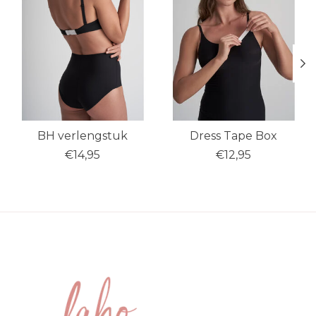
BH verlengstuk
Dress Tape Box
€14,95
€12,95