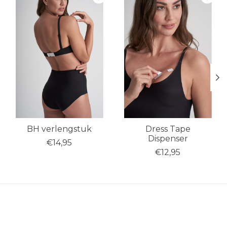
BH verlengstuk
Dress Tape
Dispenser
€14,95
€12,95