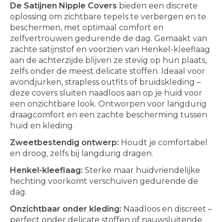
De Satijnen Nipple Covers
bieden een discrete
oplossing om zichtbare tepels te verbergen en te
beschermen, met optimaal comfort en
zelfvertrouwen gedurende de dag. Gemaakt van
zachte satijnstof en voorzien van Henkel-kleeflaag
aan de achterzijde blijven ze stevig op hun plaats,
zelfs onder de meest delicate stoffen. Ideaal voor
avondjurken, strapless outfits of bruidskleding –
deze covers sluiten naadloos aan op je huid voor
een onzichtbare look. Ontworpen voor langdurig
draagcomfort en een zachte bescherming tussen
huid en kleding.
Zweetbestendig ontwerp:
Houdt je comfortabel
en droog, zelfs bij langdurig dragen.
Henkel-kleeflaag:
Sterke maar huidvriendelijke
hechting voorkomt verschuiven gedurende de
dag.
Onzichtbaar onder kleding:
Naadloos en discreet –
perfect onder delicate stoffen of nauwsluitende