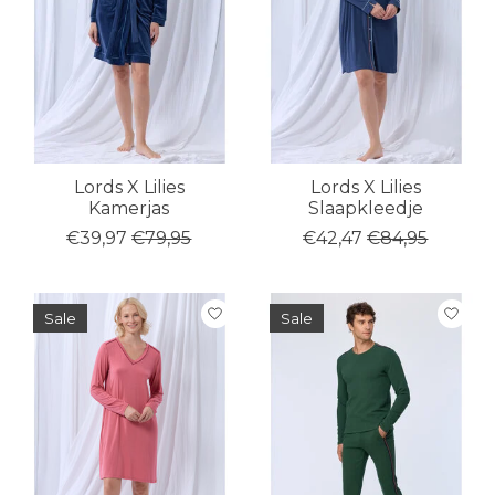
Lords X Lilies
Lords X Lilies
Kamerjas
Slaapkleedje
€39,97
€79,95
€42,47
€84,95
Sale
Sale