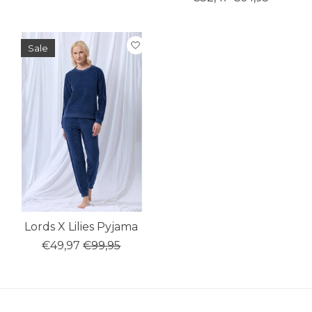
Sale
Lords X Lilies Pyjama
€49,97
€99,95