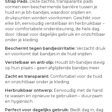
Strap Pads.
Deze zachte, transparante pads
vormen een beschermende barrière tussen je
huid en je bh-bandjes, waardoor snijden en
drukpunten worden voorkomen. Geschikt voor
elke bh, eenvoudig verstelbaar én herbruikbaar –
voor comfortabele ondersteuning, de hele dag
door. Ideaal voor dagelijks gebruik en onzichtbaar
onder je kleding.
Beschermt tegen bandjesirritatie:
Verzacht druk
en voorkomt dat bandjes in de huid snijden.
Verstelbaar en anti-slip:
Houdt bh-bandjes stevig
op hun plaats – geen afglijdende bandjes meer.
Zacht en transparant:
Comfortabel voor de huid
en onzichtbaar onder je kleding.
Herbruikbaar ontwerp:
Eenvoudig met de hand
te wassen en opnieuw te gebruiken – duurzaam
en hygiënisch.
Perfect voor dagelijks gebruik:
Biedt dag in, dag