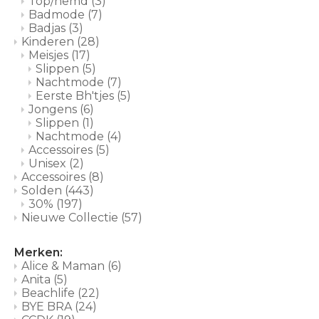
Top/hemd
(3)
Badmode
(7)
Badjas
(3)
Kinderen
(28)
Meisjes
(17)
Slippen
(5)
Nachtmode
(7)
Eerste Bh'tjes
(5)
Jongens
(6)
Slippen
(1)
Nachtmode
(4)
Accessoires
(5)
Unisex
(2)
Accessoires
(8)
Solden
(443)
30%
(197)
Nieuwe Collectie
(57)
Merken:
Alice & Maman
(6)
Anita
(5)
Beachlife
(22)
BYE BRA
(24)