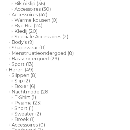
Bikini slip
(36)
Accessoires
(30)
Accessoires
(47)
Warme kousen
(0)
Bye Bra
(24)
Kledij
(20)
Speciale Accessoires
(2)
Body's
(9)
Shapewear
(11)
Menstruatieondergoed
(8)
Basisondergoed
(29)
Sport
(13)
Heren
(49)
Slippen
(8)
Slip
(2)
Boxer
(6)
Nachtmode
(28)
T-Shirt
(1)
Pyjama
(23)
Short
(1)
Sweater
(2)
Broek
(1)
Accessoires
(0)